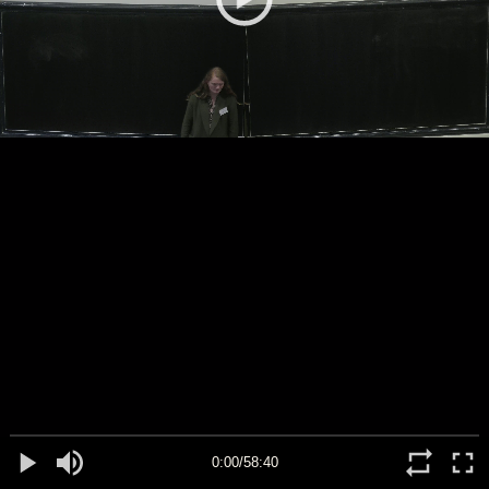
0:00/58:40