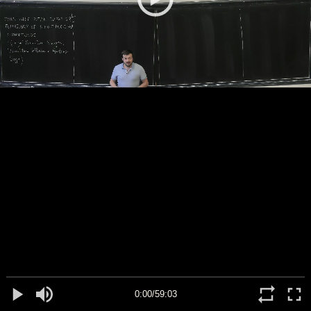
0:00/59:03