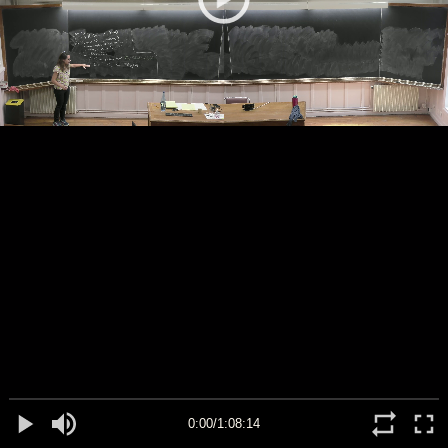
0:00/1:08:14