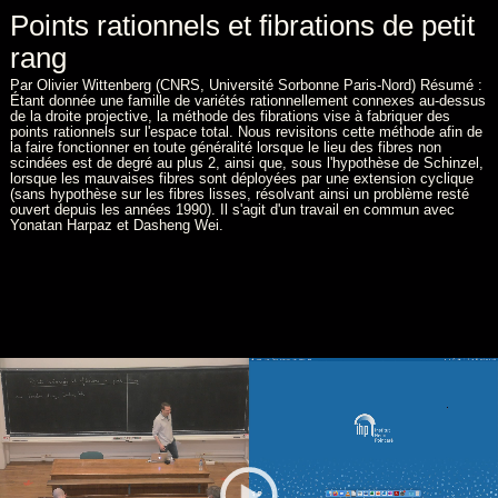
Points rationnels et fibrations de petit
rang
Par Olivier Wittenberg (CNRS, Université Sorbonne Paris-Nord) Résumé :
Étant donnée une famille de variétés rationnellement connexes au-dessus
de la droite projective, la méthode des fibrations vise à fabriquer des
points rationnels sur l'espace total. Nous revisitons cette méthode afin de
la faire fonctionner en toute généralité lorsque le lieu des fibres non
scindées est de degré au plus 2, ainsi que, sous l'hypothèse de Schinzel,
lorsque les mauvaises fibres sont déployées par une extension cyclique
(sans hypothèse sur les fibres lisses, résolvant ainsi un problème resté
ouvert depuis les années 1990). Il s'agit d'un travail en commun avec
Yonatan Harpaz et Dasheng Wei.