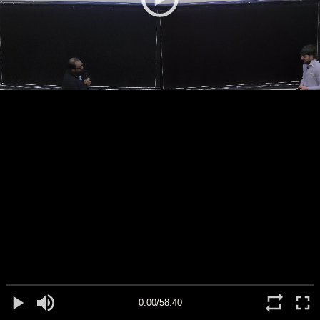
0:00/58:40